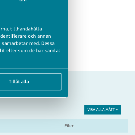
rna, tillhandahålla
identifierare och annan
vi samarbetar med. Dessa
it eller som de har samlat
Tillåt alla
VISA ALLA MÅTT +
Filer