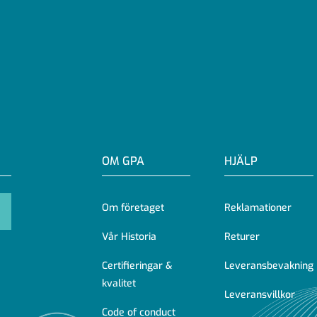
OM GPA
HJÄLP
Om företaget
Reklamationer
Vår Historia
Returer
Certifieringar &
Leveransbevakning
kvalitet
Leveransvillkor
Code of conduct