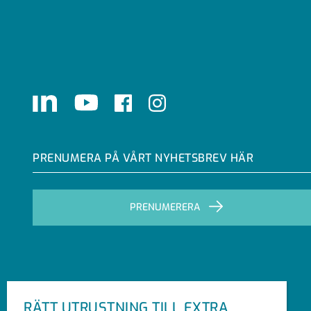
LinkedIn
Youtube
Facebook
Instagram
PRENUMERA PÅ VÅRT NYHETSBREV HÄR
PRENUMERERA
RÄTT UTRUSTNING TILL EXTRA