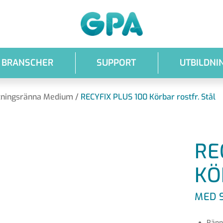
GPA
BRANSCHER
SUPPORT
UTBILDNI
tningsränna Medium
/
RECYFIX PLUS 100 Körbar rostfr. Stål
RE
KÖ
MED 
Ränna