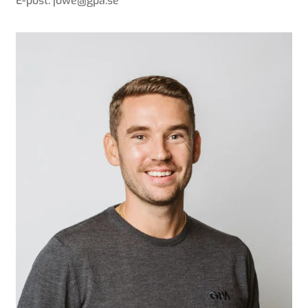
E-post: jowe@gpa.se