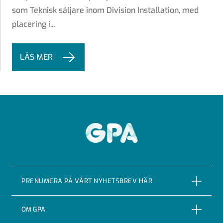
som Teknisk säljare inom Division Installation, med
placering i...
LÄS MER
GPA
PRENUMERA PÅ VÅRT NYHETSBREV HÄR
PRENUMERERA
OM GPA