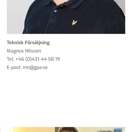
Teknisk Försäljning
Magnus Nilsson
Tel: +46 (0)431-44 58 19
E-post: mn@gpa.se