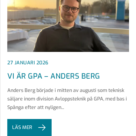
27 JANUARI 2026
VI ÄR GPA – ANDERS BERG
Anders Berg började i mitten av augusti som teknisk
säljare inom division Avloppsteknik på GPA, med bas i
Spånga efter att nyligen...
LÄS MER