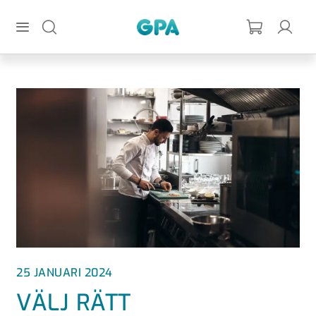
Hoppa till huvudinnehållet
GPA
25 JANUARI 2024
VÄLJ RÄTT