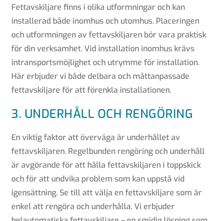
Fettavskiljare finns i olika utformningar och kan
installerad både inomhus och utomhus. Placeringen
och utformningen av fettavskiljaren bör vara praktisk
för din verksamhet. Vid installation inomhus krävs
intransportsmöjlighet och utrymme för installation.
Här erbjuder vi både delbara och måttanpassade
fettavskiljare för att förenkla installationen.
3. UNDERHÅLL OCH RENGÖRING
En viktig faktor att överväga är underhållet av
fettavskiljaren. Regelbunden rengöring och underhåll
är avgörande för att hålla fettavskiljaren i toppskick
och för att undvika problem som kan uppstå vid
igensättning. Se till att välja en fettavskiljare som är
enkel att rengöra och underhålla. Vi erbjuder
helautomatiska fettavskiljare – en smidig lösning som