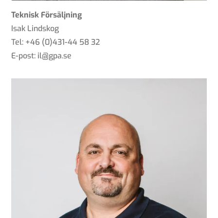
Teknisk Försäljning
Isak Lindskog
Tel: +46 (0)431-44 58 32
E-post: il@gpa.se