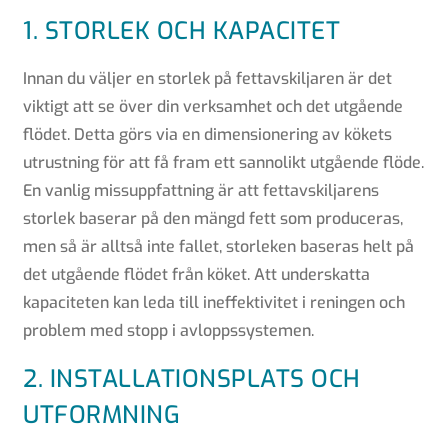
1. STORLEK OCH KAPACITET
Innan du väljer en storlek på fettavskiljaren är det
viktigt att se över din verksamhet och det utgående
flödet. Detta görs via en dimensionering av kökets
utrustning för att få fram ett sannolikt utgående flöde.
En vanlig missuppfattning är att fettavskiljarens
storlek baserar på den mängd fett som produceras,
men så är alltså inte fallet, storleken baseras helt på
det utgående flödet från köket. Att underskatta
kapaciteten kan leda till ineffektivitet i reningen och
problem med stopp i avloppssystemen.
2. INSTALLATIONSPLATS OCH
UTFORMNING