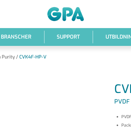
GPA
BRANSCHER
SUPPORT
UTBILDNI
 Purity
/
CVK4F-HP-V
CV
PVDF
PVDF
Pack