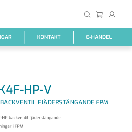
NGAR
KONTAKT
E-HANDEL
K4F-HP-V
 BACKVENTIL FJÄDERSTÄNGANDE FPM
-HP backventil fjäderstängande
ningar i FPM