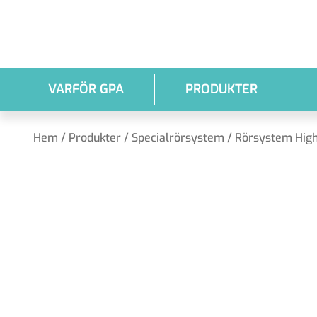
Hoppa till huvudinnehållet
VARFÖR GPA
PRODUKTER
Hem
/
Produkter
/
Specialrörsystem
/
Rörsystem High