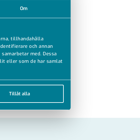
Om
rna, tillhandahålla
identifierare och annan
vi samarbetar med. Dessa
it eller som de har samlat
Tillåt alla