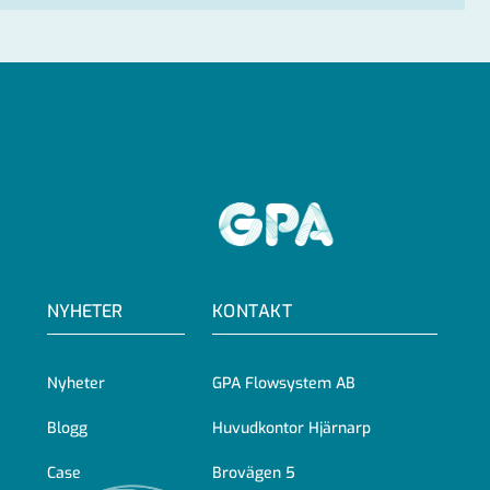
GPA
NYHETER
KONTAKT
Nyheter
GPA Flowsystem AB
Blogg
Huvudkontor Hjärnarp
Case
Brovägen 5