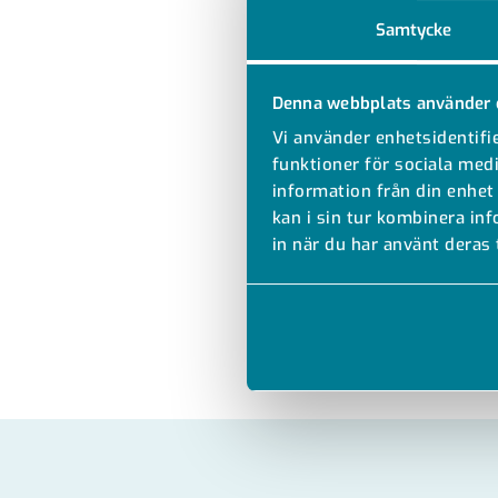
Samtycke
Denna webbplats använder 
Vi använder enhetsidentifie
funktioner för sociala medi
information från din enhet
kan i sin tur kombinera in
in när du har använt deras 