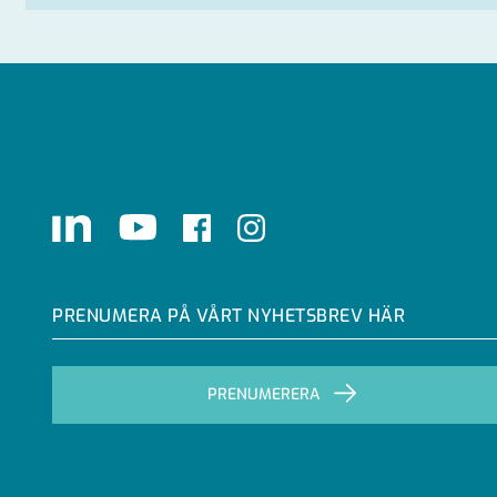
LinkedIn
Youtube
Facebook
Instagram
PRENUMERA PÅ VÅRT NYHETSBREV HÄR
PRENUMERERA