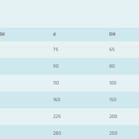
SK
d
DN
75
65
90
80
110
100
160
150
225
200
280
250