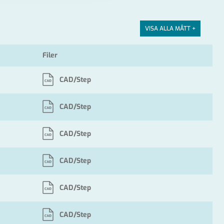
VISA ALLA MÅTT +
Filer
CAD/Step
CAD/Step
CAD/Step
CAD/Step
CAD/Step
CAD/Step