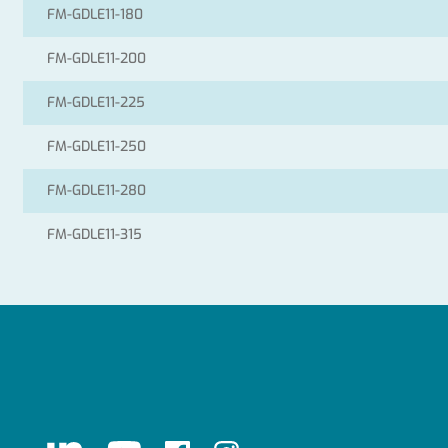
FM-GDLE11-180
FM-GDLE11-200
FM-GDLE11-225
FM-GDLE11-250
FM-GDLE11-280
FM-GDLE11-315