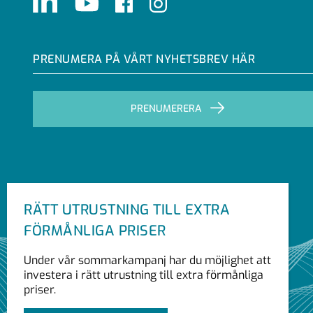
LinkedIn
Youtube
Facebook
Instagram
PRENUMERA PÅ VÅRT NYHETSBREV HÄR
PRENUMERERA
RÄTT UTRUSTNING TILL EXTRA
FÖRMÅNLIGA PRISER
Under vår sommarkampanj har du möjlighet att
investera i rätt utrustning till extra förmånliga
priser.