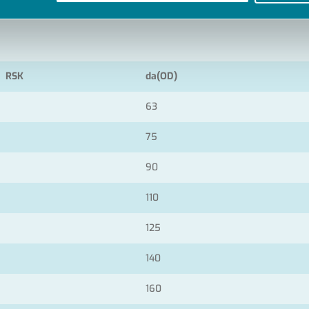
RSK
da(OD)
63
75
90
110
125
140
160