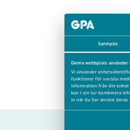
Samtycke
Denna webbplats använder 
Vi använder enhetsidentifie
funktioner för sociala medi
information från din enhet
kan i sin tur kombinera in
in när du har använt deras 