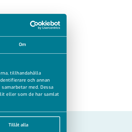
Om
rna, tillhandahålla
identifierare och annan
vi samarbetar med. Dessa
it eller som de har samlat
Tillåt alla