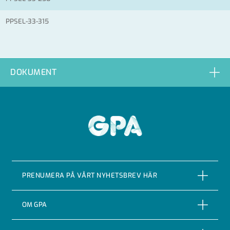
PPSEL-33-315
DOKUMENT
GPA
PRENUMERA PÅ VÅRT NYHETSBREV HÄR
PRENUMERERA
OM GPA
Om företaget